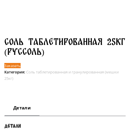
Соль таблетированная 25кг
(Руссоль)
Заказать
Категория:
Соль таблетированная и гранулированная (мешки
25кг)
Детали
Детали