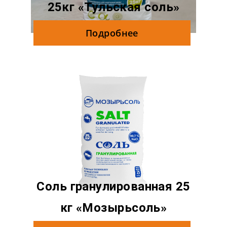
25кг «Тульская соль»
Подробнее
Соль гранулированная 25
кг «Мозырьсоль»