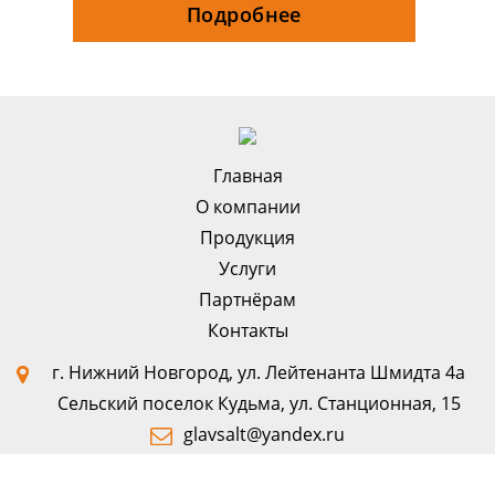
Подробнее
Главная
О компании
Продукция
Услуги
Партнёрам
Контакты
г. Нижний Новгород, ул. Лейтенанта Шмидта 4а
Сельский поселок Кудьма, ул. Станционная, 15
glavsalt@yandex.ru
+7 (831) 218-77-77
+79101218998