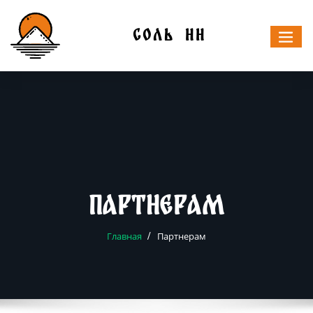
Skip
to
СОЛЬ НН
content
Партнерам
Главная
Партнерам