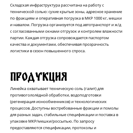
Складская инфраструктура рассчитана на работу с
технической солью: сухие крытые зоны, адресное хранение
по фракциям и оперативная погрузка в МКР 1000 кг, мешки
и навалом. Погрузка организуется под автотранспорт и ж/д
с согласованными окнами отгрузок и контролем влажности
партии. Каждая отгрузка сопровождается паспортом
качества и документами, обеспечивая прозрачность
логистики в сезон повышенного спроса.
Продукция
Линейка охватывает техническую соль (галит) для
противогололёдной обработки, водоподготовки
(регенерация ионообменников) и технологических
процессов. Доступны востребованные фракции и помолы
для разных задач, стабильные спецификации и поставка в
упаковке МКР/мешки/россыпью. По запросу
предоставляются спецификации, протоколы и