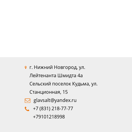
г. Нижний Новгород, ул.
Лейтенанта Шмидта 4а
Сельский поселок Кудьма, ул.
Станционная, 15
glavsalt@yandex.ru
+7 (831) 218-77-77
+79101218998