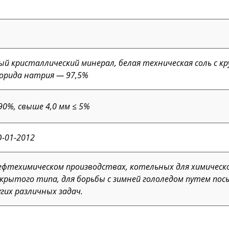
ый кристаллический минерал, белая техническая соль с к
орида натрия — 97,5%
 90%, свыше 4,0 мм ≤ 5%
О-01-2012
нефтехимическом производствах, котельных для химичес
крытого типа, для борьбы с зимней гололедом путем пос
гих различных задач.