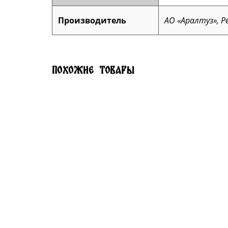
Производитель
АО «Аралтуз», Р
Похожие товары