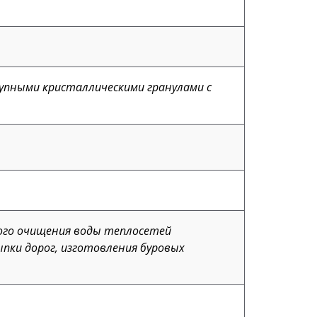
рупными кристаллическими гранулами с
кого очищения воды теплосетей
ыпки дорог, изготовления буровых