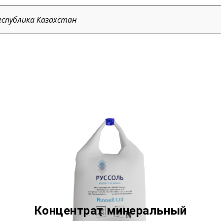
еспублика Казахстан
Концентрат минеральный