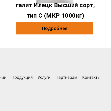
галит Илецк Высший сорт,
тип С (МКР 1000кг)
Подробнее
нии
Продукция
Услуги
Партнёрам
Контакты