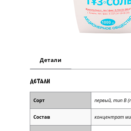
Детали
Детали
Сорт
первый, тип В (
Состав
концентрат ми