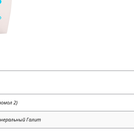
помол 2)
неральный Галит